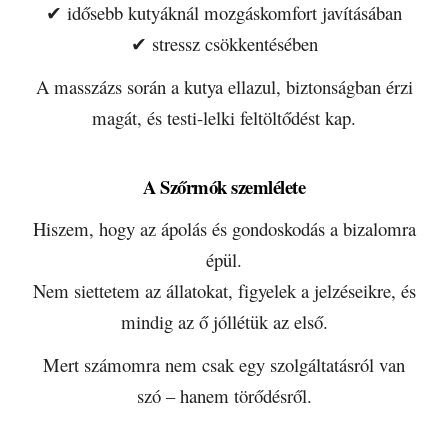
✔ idősebb kutyáknál mozgáskomfort javításában
✔ stressz csökkentésében
A masszázs során a kutya ellazul, biztonságban érzi
magát, és testi-lelki feltöltődést kap.
A Szőrmók szemlélete
Hiszem, hogy az ápolás és gondoskodás a bizalomra
épül.
Nem siettetem az állatokat, figyelek a jelzéseikre, és
mindig az ő jóllétük az első.
Mert számomra nem csak egy szolgáltatásról van
szó – hanem törődésről.