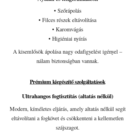
• Szőrápolás
• Filces részek eltávolítása
• Karomvágás
• Higiéniai nyírás
A kisemlősök ápolása nagy odafigyelést igényel –
nálam biztonságban vannak.
Prémium kiegészítő szolgáltatások
Ultrahangos fogtisztítás (altatás nélkül)
Modern, kíméletes eljárás, amely altatás nélkül segít
eltávolítani a fogkövet és csökkenteni a kellemetlen
szájszagot.