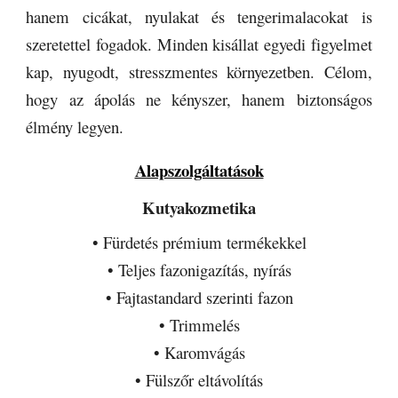
hanem cicákat, nyulakat és tengerimalacokat is
szeretettel fogadok. Minden kisállat egyedi figyelmet
kap, nyugodt, stresszmentes környezetben. Célom,
hogy az ápolás ne kényszer, hanem biztonságos
élmény legyen.
Alapszolgáltatások
Kutyakozmetika
• Fürdetés prémium termékekkel
• Teljes fazonigazítás, nyírás
• Fajtastandard szerinti fazon
• Trimmelés
• Karomvágás
• Fülszőr eltávolítás