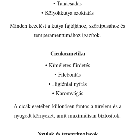
• Tanácsadás
• Kölyökkutya szoktatás
Minden kezelést a kutya fajtájához, szőrtípusához és
temperamentumához igazítok.
Cicakozmetika
• Kíméletes fürdetés
• Filcbontás
• Higiéniai nyírás
• Karomvágás
A cicák esetében különösen fontos a türelem és a
nyugodt környezet, amit maximálisan biztosítok.
Nyulak és tengerimalacok