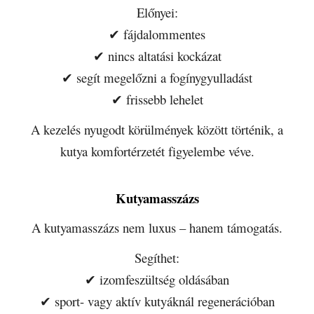
Előnyei:
✔ fájdalommentes
✔ nincs altatási kockázat
✔ segít megelőzni a fogínygyulladást
✔ frissebb lehelet
A kezelés nyugodt körülmények között történik, a
kutya komfortérzetét figyelembe véve.
Kutyamasszázs
A kutyamasszázs nem luxus – hanem támogatás.
Segíthet:
✔ izomfeszültség oldásában
✔ sport- vagy aktív kutyáknál regenerációban